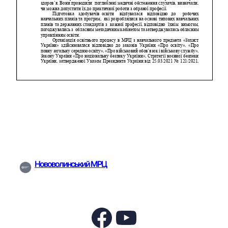
Нововолинський МРЦ
Facebook
YouTube