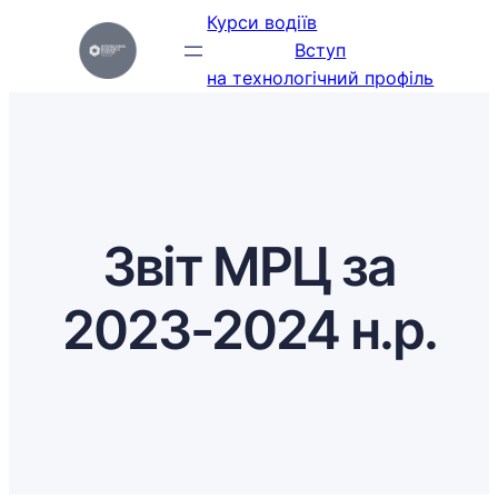
Перейти
Курси водіїв
до
Вступ
вмісту
на технологічний профіль
Звіт МРЦ за
2023-2024 н.р.